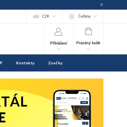
CZK
Čeština
NÁKUPNÍ
KOŠÍK
Prázdný košík
Přihlášení
IP
Kontakty
Značky