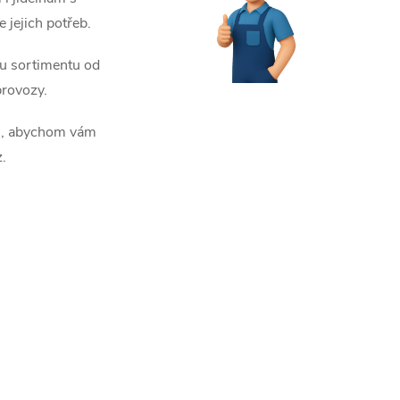
jejich potřeb.
mu sortimentu od
provozy.
tu, abychom vám
.