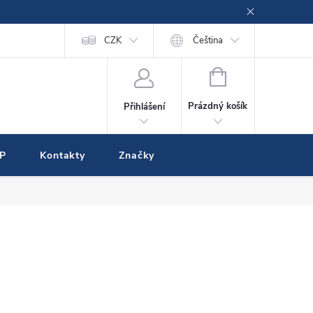
CZK
Čeština
NÁKUPNÍ
KOŠÍK
Prázdný košík
Přihlášení
IP
Kontakty
Značky