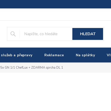
HLEDAT
 služeb a přepravy
Reklamace
Na splátky
V
 5x GN 1/1 ChefLux + ZDARMA sprcha DL 1