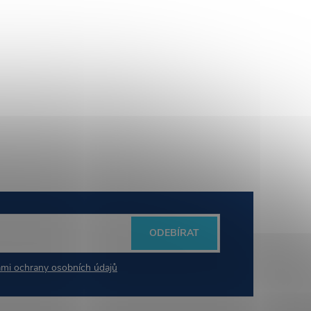
ODEBÍRAT
mi ochrany osobních údajů