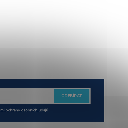
ODEBÍRAT
mi ochrany osobních údajů