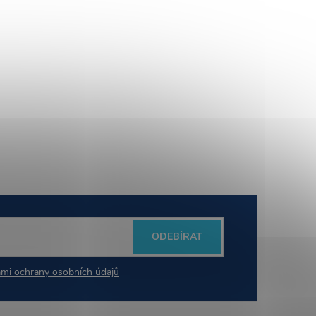
ODEBÍRAT
mi ochrany osobních údajů