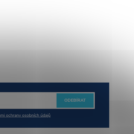
ODEBÍRAT
mi ochrany osobních údajů