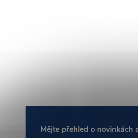
Z
Mějte přehled o novinkách