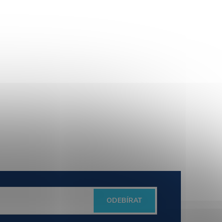
ODEBÍRAT