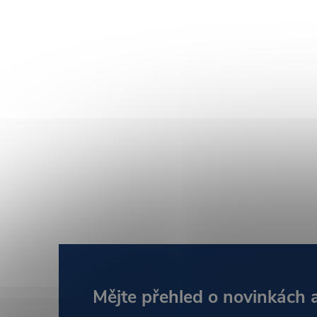
Z
Mějte přehled o novinkách