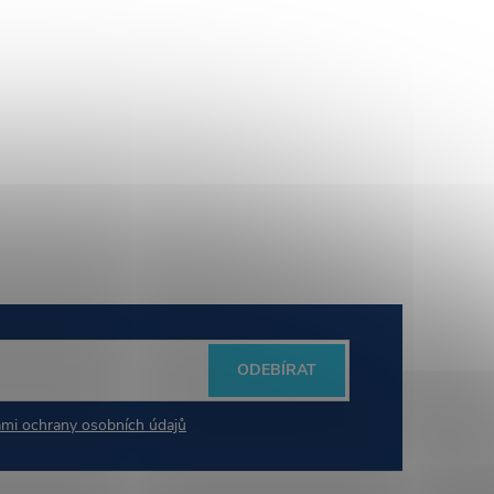
ODEBÍRAT
mi ochrany osobních údajů