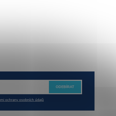
ODEBÍRAT
mi ochrany osobních údajů