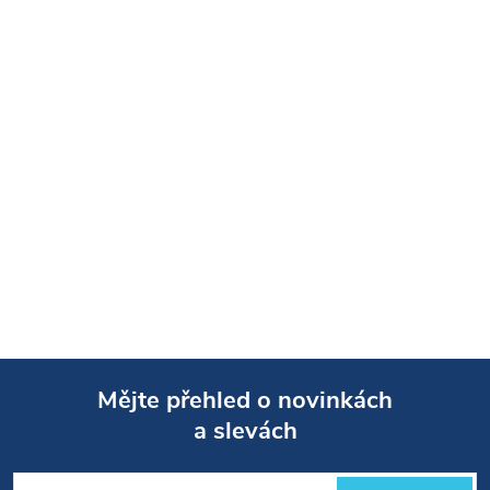
Mějte přehled o novinkách
a slevách
Z